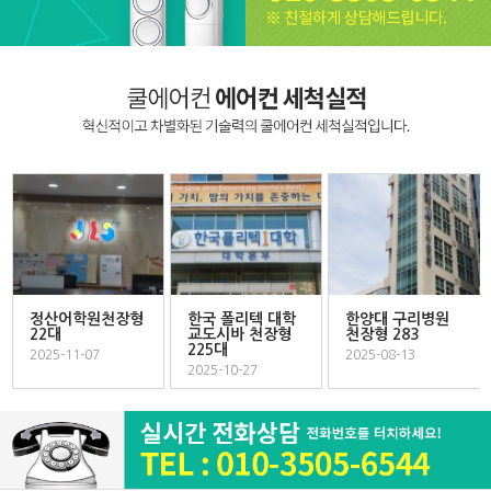
정산어학원천장형
한국 폴리텍 대학
한양대 구리병원
22대
교도시바 천장형
천장형 283
225대
2025-11-07
2025-08-13
2025-10-27