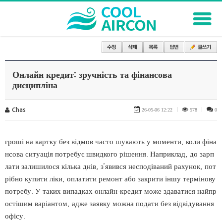
Онлайн кредит: зручність та фінансова
дисципліна
Chas
26-05-06 12:22
|
578
|
0
гроші на картку без відмов часто шукають у моменти, коли фіна
нсова ситуація потребує швидкого рішення. Наприклад, до зарп
лати залишилося кілька днів, з’явився несподіваний рахунок, пот
рібно купити ліки, оплатити ремонт або закрити іншу термінову
потребу. У таких випадках онлайн-кредит може здаватися найпр
остішим варіантом, адже заявку можна подати без відвідування
офісу.