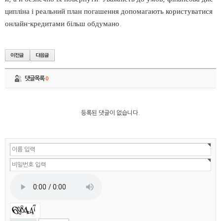
ципліна і реальний план погашення допомагають користуватися
онлайн-кредитами більш обдумано.
댓글목록
0
등록된 댓글이 없습니다.
자동등록방지