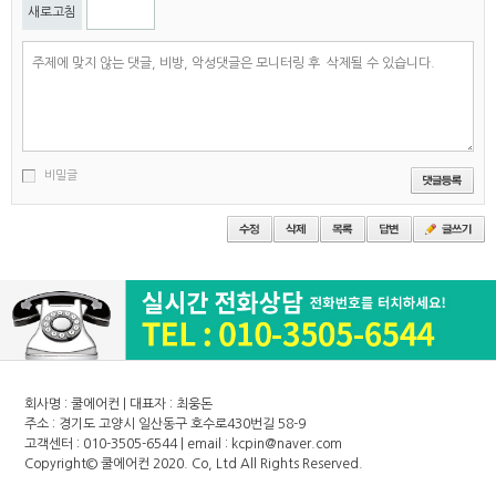
새로고침
비밀글
회사명 : 쿨에어컨 | 대표자 : 최웅돈
주소 : 경기도 고양시 일산동구 호수로430번길 58-9
고객센터 : 010-3505-6544 | email : kcpin@naver.com
Copyright©
쿨에어컨
2020. Co, Ltd All Rights Reserved.