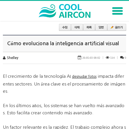
Cómo evoluciona la inteligencia artificial visual
Shelley
26-05-03 08:02
|
514
|
0
El crecimiento de la tecnología AI
impacta difer
desnudar fotos
entes sectores. Un área clave es el procesamiento de imágen
es.
En los últimos años, los sistemas se han vuelto más avanzado
s. Esto facilita crear contenido más avanzado.
Un factor relevante es la rapidez. El trabajo complejo ahora s