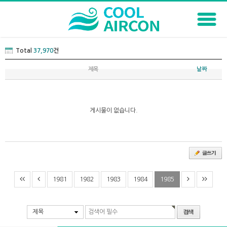
Total
37,970
건
제목
날짜
게시물이 없습니다.
1981
1982
1983
1984
1985
제목