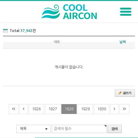
Total
37,943
건
제목
날짜
게시물이 없습니다.
1826
1827
1828
1829
1830
제목