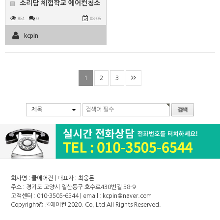
소리담 체험학교 에어컨청소
851
0
03-05
kcpin
1
2
3
제목
회사명 : 쿨에어컨 | 대표자 : 최웅돈
주소 : 경기도 고양시 일산동구 호수로430번길 58-9
고객센터 : 010-3505-6544 | email : kcpin@naver.com
Copyright©
쿨에어컨
2020. Co, Ltd All Rights Reserved.